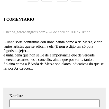
1 COMENTARIO
Checha_www.angrois.com -
24 de abril de 2007 - 18:22
É unha sorte contramos con unha banda como a de Merza, e con
tantos artistas que se adican a ela (E non o digo tan só pola
fagotista...jeje)...
ë unha pena que non se lle de a importancia que de verdade
merecen as artes neste concello, ainda que por sorte, tanto a
Solaina coma a BAnda de Merza son claros indicativos do que se
fai por As Cruces...
Nombre