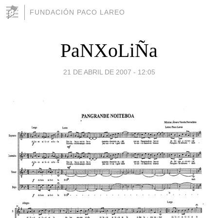
FUNDACIÓN PACO LAREO
PaNXoLiÑa
21 DE ABRIL DE 2007 - 12:05