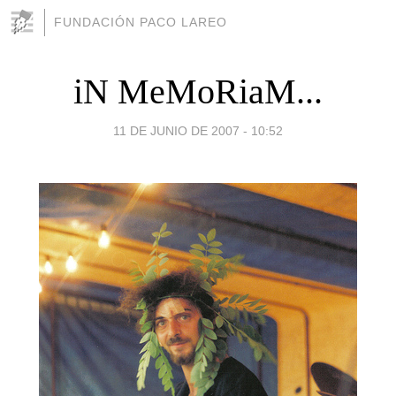
FUNDACIÓN PACO LAREO
iN MeMoRiaM...
11 DE JUNIO DE 2007 - 10:52