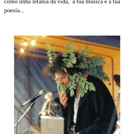
como unha letanía da vida, a túa música e a túa
poesía...