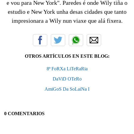
e vou para New York". Paredes é onde Wily tiña o
estudio e New York unha desas cidades que tanto
impresionara a Wily nun viaxe que alá fixera.
OTROS ARTÍCULOS EN ESTE BLOG:
8ª FoRXa LiTeRaRia
DaViD OTeRo
AmiGoS Da SoLaiNa I
0 COMENTARIOS