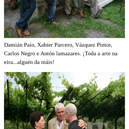
Damián Paío, Xabier Parcero, Vázquez Pintor,
Carlos Negro e Antón lamazares. ¡Toda a arte na
eira...alguén da máis!