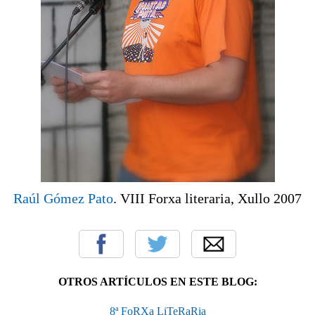
Raúl Gómez Pato
. VIII Forxa literaria, Xullo 2007
OTROS ARTÍCULOS EN ESTE BLOG:
8ª FoRXa LiTeRaRia