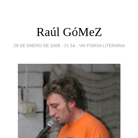
Raúl GóMeZ
28 DE ENERO DE 2008 - 21:54
-
VIII FORXA LITERARIA