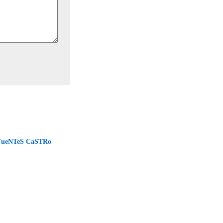
FueNTeS CaSTRo