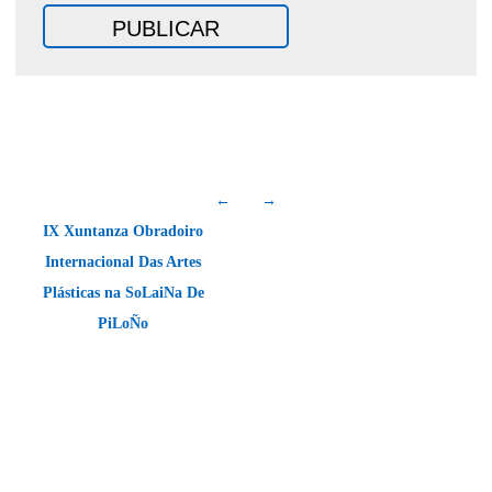
←
→
IX Xuntanza Obradoiro
Internacional Das Artes
Plásticas na SoLaiNa De
PiLoÑo