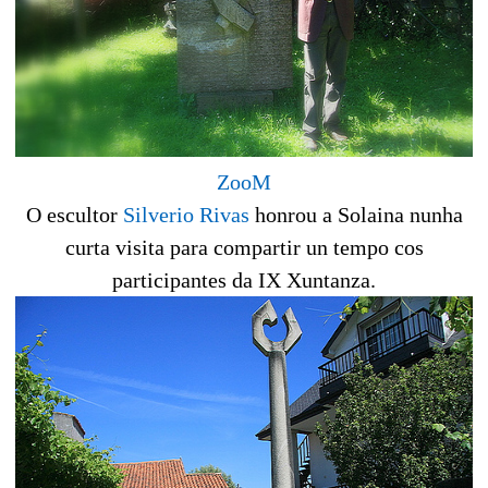
ZooM
O escultor
Silverio Rivas
honrou a Solaina nunha
curta visita para compartir un tempo cos
participantes da IX Xuntanza.