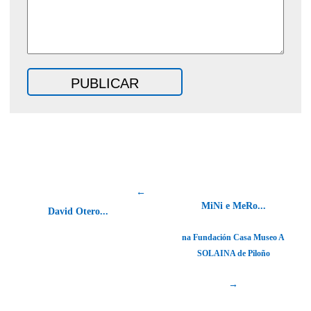
←
MiNi e MeRo...
David Otero...
na Fundación Casa Museo A
SOLAINA de Piloño
→