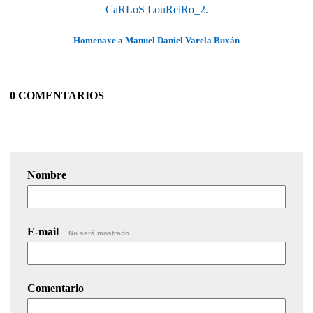
CaRLoS LouReiRo_2.
Homenaxe a Manuel Daniel Varela Buxán
0 COMENTARIOS
Nombre
E-mail
No será mostrado.
Comentario