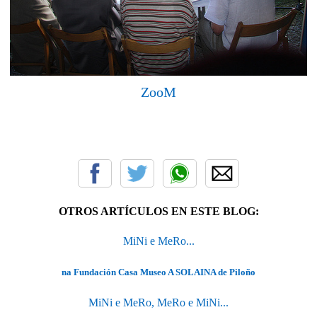
ZooM
OTROS ARTÍCULOS EN ESTE BLOG:
MiNi e MeRo...
na Fundación Casa Museo A SOLAINA de Piloño
MiNi e MeRo, MeRo e MiNi...