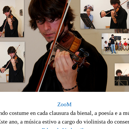
ZooM
do costume en cada clausura da bienal, a poesía e a mú
te ano, a música estivo a cargo do violinista do conser