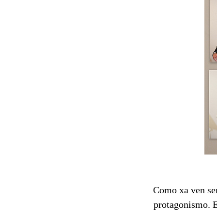
Como xa ven sen
protagonismo. Es