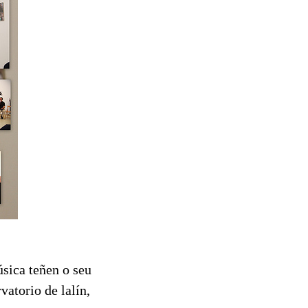
sica teñen o seu
vatorio de lalín,