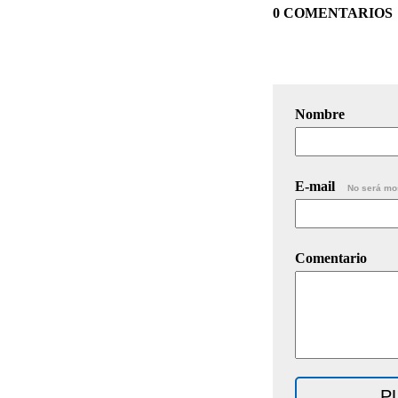
0 COMENTARIOS
Nombre
E-mail
No será mo
Comentario