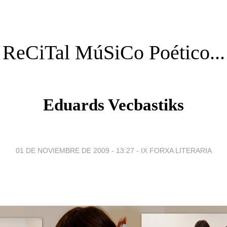
ReCiTal MúSiCo Poético...
Eduards Vecbastiks
01 DE NOVIEMBRE DE 2009 - 13:27
-
IX FORXA LITERARIA