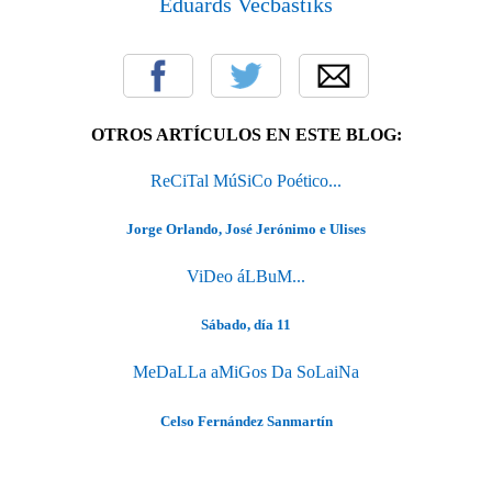
Eduards Vecbastiks
OTROS ARTÍCULOS EN ESTE BLOG:
ReCiTal MúSiCo Poético...
Jorge Orlando, José Jerónimo e Ulises
ViDeo áLBuM...
Sábado, día 11
MeDaLLa aMiGos Da SoLaiNa
Celso Fernández Sanmartín