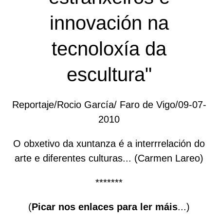
innovación na
tecnoloxía da
escultura"
Reportaje/Rocio García/ Faro de Vigo/09-07-
2010
O obxetivo da xuntanza é a interrrelación do
arte e diferentes culturas... (Carmen Lareo)
*******
(
Picar nos enlaces para ler máis
...)