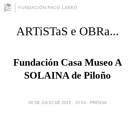
FUNDACIÓN PACO LAREO
ARTiSTaS e OBRa...
Fundación Casa Museo A
SOLAINA de Piloño
20 DE JULIO DE 2010 - 10:53
-
PRENSA