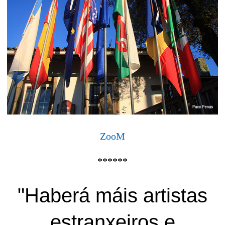
ZooM
******
"Haberá máis artistas
estranxeiros e