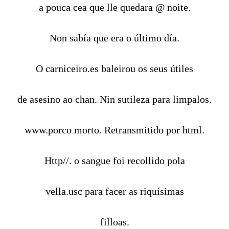
a pouca cea que lle quedara @ noite.
Non sabía que era o último día.
O carniceiro.es baleirou os seus útiles
de asesino ao chan. Nin sutileza para limpalos.
www.porco morto. Retransmitido por html.
Http//. o sangue foi recollido pola
vella.usc para facer as riquísimas
filloas.