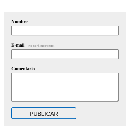
Nombre
E-mail
No será mostrado.
Comentario