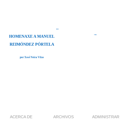
←
→
HOMENAXE A MANUEL
REIMÓNDEZ PÓRTELA
por Xosé Neira Vilas
ACERCA DE
ARCHIVOS
ADMINISTRAR