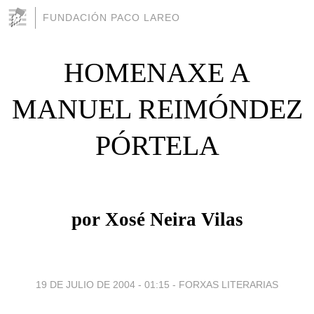
FUNDACIÓN PACO LAREO
HOMENAXE A
MANUEL REIMÓNDEZ
PÓRTELA
por Xosé Neira Vilas
19 DE JULIO DE 2004 - 01:15
-
FORXAS LITERARIAS