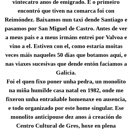
vintecatro anos de emigrado. E o primeiro
encontró que tiven na comarca foi con
Reimóndez. Baixamos nun taxi dende Santiago e
pasamos por San Miguel de Castro. Antes de ver
a meus pais e a meus irmáns entrei por Valvoa e
vino a el. Estiven con el, como estaría moitas
veces máis naqueles 50 días que botamos aquí, e
nas viaxes sucesivas que dende entón facíamos a
Galicia.
Foi el quen fixo poner unha pedra, un monolito
na miña humilde casa natal en 1982, onde me
fixeron unha entrañable homenaxe en ausencia,
e todo organizado por este home singular. Ese
monolito anticipouse dez anos á creación do
Centro Cultural de Gres, hoxe en plena