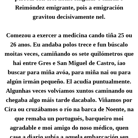
Reimóndez emigrante, pois a emigración
gravitou decisivamente nel.
Comezou a exercer a medicina cando tiña 25 ou
26 anos. Eu andaba polos trece e fun búscalo
moitas veces, camiñando os sete quilómetros que
hai entre Gres e San Miguel de Castro, íao
buscar para miña avóa, para miña nai ou para
algún irmán pequeño. El acudía puntualmente.
Algunhas veces volvíamos xuntos caminando ou
chegaba algo máis tarde dacabalo. Viñamos por
Cira ou cruzábamos o río na barca de Noente, na
que remaba un portugués, barqueiro moi
agradable e moi amigo do noso médico, quen
case a diario subía a aquela embarcación sen