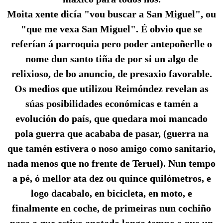
Moita xente dicía "vou buscar a San Miguel", ou
"que me vexa San Miguel". É obvio que se
referían á parroquia pero poder antepoñerlle o
nome dun santo tiña de por si un algo de
relixioso, de bo anuncio, de presaxio favorable.
Os medios que utilizou Reimóndez revelan as
súas posibilidades económicas e tamén a
evolución do país, que quedara moi mancado
pola guerra que acababa de pasar, (guerra na
que tamén estivera o noso amigo como sanitario,
nada menos que no frente de Teruel). Nun tempo
a pé, ó mellor ata dez ou quince quilómetros, e
logo dacabalo, en bicicleta, en moto, e
finalmente en coche, de primeiras nun cochiño
para o que estivo anotado longo tempo e que un