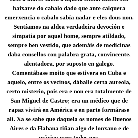
baixarse do cabalo dado que ante calquera
emerxencia o cabalo sabía nadar e eles dous non.
Sentíamos na aldea verdadeira devoción e
simpatía por aquel home, sempre atildado,
sempre ben vestido, que ademáis de medicinas
daba consellos con palabra grata, convincente,
alentadora, por suposto en galego.
Comentábase moito que estivera en Cuba e
aquelo, entre os vecinos, dáballe certa aureola,
certo misterio, pois era e non era totalmente de
San Miguel de Castro; era un médico que de
rapaz vivirá en América e en parte formárase
alí. Xa se sabe que daquela os nomes de Buenos
Aires e da Habana tiñan algo de lonxano e de
máxico para todos nos.