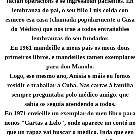
facían operacións e se ingresaban pacientes. En
lembranza do pai, o seu filio Luís coida con
esmero esa casa (chamada popularmente a Casa
do Médico) que nos trae a todos entrañables
lembranzas do seu fundador.
En 1961 mandeille a meus pais os meus dous
primeiros libros, e mandeilles tamen exemplares
para don Manolo.
Logo, ese mesmo ano, Anisia e máis eu fomos
residir e traballar a Cuba. Nas cartas á familia
sempre preguntaba polo médico amigo, que
sabía os seguía atendendo a todos.
En 1971 envieille un exemplar do meu libro para
nenos "Cartas a Lelo", onde aparece un contó no
que un rapaz vai buscar ó médico. Inda que sen