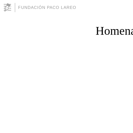
FUNDACIÓN PACO LAREO
Homena