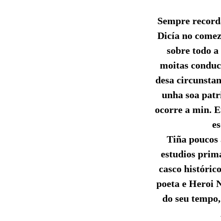
Sempre recordar
Dicía no comez
sobre todo a
moitas conduc
desa circunstan
unha soa patr
ocorre a min. E
es
Tiña poucos 
estudios prim
casco históric
poeta e Heroi N
do seu tempo,