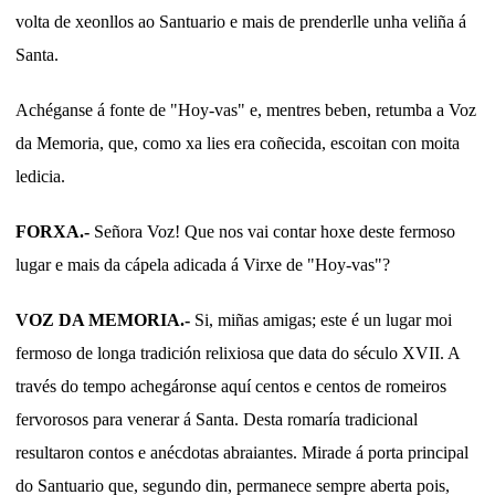
volta de xeonllos ao Santuario e mais de prenderlle unha veliña á
Santa.
Achéganse á fonte de "Hoy-vas" e, mentres beben, retumba a Voz
da Memoria, que, como xa lies era coñecida, escoitan con moita
ledicia.
FORXA.-
Señora Voz! Que nos vai contar hoxe deste fermoso
lugar e mais da cápela adicada á Virxe de "Hoy-vas"?
VOZ DA MEMORIA.-
Si, miñas amigas; este é un lugar moi
fermoso de longa tradición relixiosa que data do século XVII. A
través do tempo achegáronse aquí centos e centos de romeiros
fervorosos para venerar á Santa. Desta romaría tradicional
resultaron contos e anécdotas abraiantes. Mirade á porta principal
do Santuario que, segundo din, permanece sempre aberta pois,