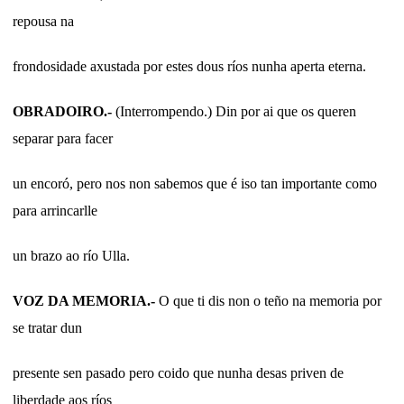
repousa na
frondosidade axustada por estes dous ríos nunha aperta eterna.
OBRADOIRO.-
(Interrompendo.) Din por ai que os queren
separar para facer
un encoró, pero nos non sabemos que é iso tan importante como
para arrincarlle
un brazo ao río Ulla.
VOZ DA MEMORIA.-
O que ti dis non o teño na memoria por
se tratar dun
presente sen pasado pero coido que nunha desas priven de
liberdade aos ríos