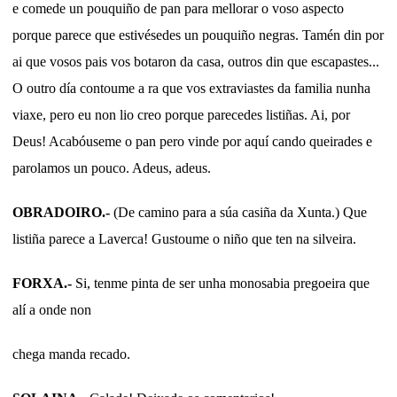
e comede un pouquiño de pan para mellorar o voso aspecto
porque parece que estivésedes un pouquiño negras. Tamén din por
ai que vosos pais vos botaron da casa, outros din que escapastes...
O outro día contoume a ra que vos extraviastes da familia nunha
viaxe, pero eu non lio creo porque parecedes listiñas. Ai, por
Deus! Acabóuseme o pan pero vinde por aquí cando queirades e
parolamos un pouco. Adeus, adeus.
OBRADOIRO.-
(De camino para a súa casiña da Xunta.) Que
listiña parece a Laverca! Gustoume o niño que ten na silveira.
FORXA.-
Si, tenme pinta de ser unha monosabia pregoeira que
alí a onde non
chega manda recado.