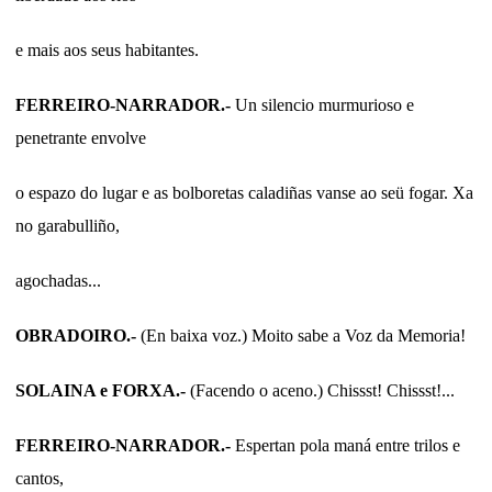
e mais aos seus habitantes.
FERREIRO-NARRADOR.-
Un silencio murmurioso e
penetrante envolve
o espazo do lugar e as bolboretas caladiñas vanse ao seü fogar. Xa
no garabulliño,
agochadas...
OBRADOIRO.-
(En baixa voz.) Moito sabe a Voz da Memoria!
SOLAINA e FORXA.-
(Facendo o aceno.) Chissst! Chissst!...
FERREIRO-NARRADOR.-
Espertan pola maná entre trilos e
cantos,