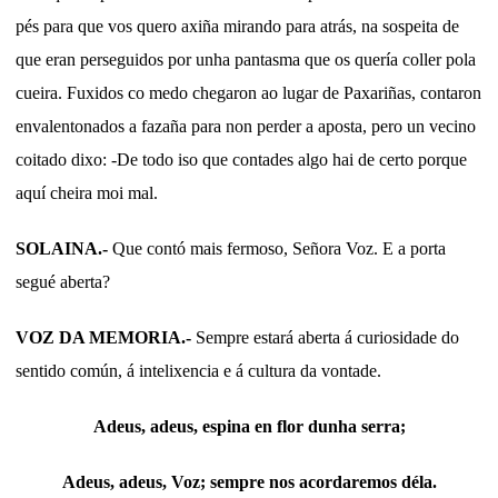
pés para que vos quero axiña mirando para atrás, na sospeita de
que eran perseguidos por unha pantasma que os quería coller pola
cueira. Fuxidos co medo chegaron ao lugar de Paxariñas, contaron
envalentonados a fazaña para non perder a aposta, pero un vecino
coitado dixo: -De todo iso que contades algo hai de certo porque
aquí cheira moi mal.
SOLAINA.-
Que contó mais fermoso, Señora Voz. E a porta
segué aberta?
VOZ DA MEMORIA.-
Sempre estará aberta á curiosidade do
sentido común, á intelixencia e á cultura da vontade.
Adeus, adeus, espina en flor dunha serra;
Adeus, adeus, Voz; sempre nos acordaremos déla.