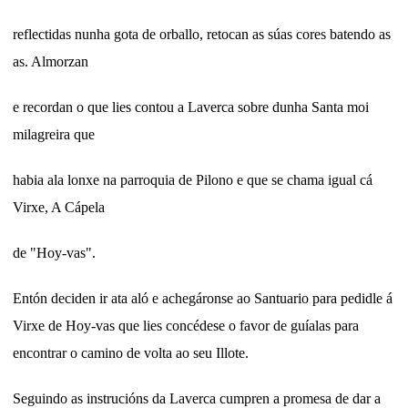
reflectidas nunha gota de orballo, retocan as súas cores batendo as
as. Almorzan
e recordan o que lies contou a Laverca sobre dunha Santa moi
milagreira que
habia ala lonxe na parroquia de Pilono e que se chama igual cá
Virxe, A Cápela
de "Hoy-vas".
Entón deciden ir ata aló e achegáronse ao Santuario para pedidle á
Virxe de Hoy-vas que lies concédese o favor de guíalas para
encontrar o camino de volta ao seu Illote.
Seguindo as instrucións da Laverca cumpren a promesa de dar a