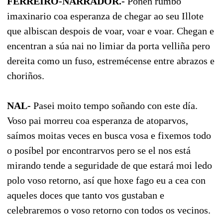
FERREIRO-NARRADOR.-
Ponen rumbo
imaxinario coa esperanza de chegar ao seu Illote
que albiscan despois de voar, voar e voar. Chegan e
encentran a súa nai no limiar da porta velliña pero
dereita como un fuso, estremécense entre abrazos e
choriños.
NAL-
Pasei moito tempo soñando con este día.
Voso pai morreu coa esperanza de atoparvos,
saímos moitas veces en busca vosa e fixemos todo
o posíbel por encontrarvos pero se el nos está
mirando tende a seguridade de que estará moi ledo
polo voso retorno, así que hoxe fago eu a cea con
aqueles doces que tanto vos gustaban e
celebraremos o voso retorno con todos os vecinos.