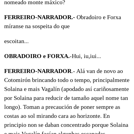
nomeado monte máxico?
FERREIRO-NARRADOR.-
Obradoiro e Forxa
míranse na sospeita do que
escoitan...
OBRADOIRO e FORXA.
-Hui, iu,iui...
FERREIRO-NARRADOR
.- Alá van de novo ao
Cotomirón brincando todo o tempo, principalmente
Solaina e mais Vagalín (apodado así cariñosamente
por Solaina para reducir de tamaño aquel nome tan
longo). Toman a precaución de poner sempre as
costas ao sol mirando cara ao horizonte. En
principio non se daban concentrado porque Solaina
e mais Vagalín facían algunhas escapadas