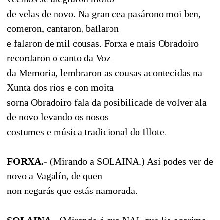
de velas de novo. Na gran cea pasárono moi ben,
comeron, cantaron, bailaron
e falaron de mil cousas. Forxa e mais Obradoiro
recordaron o canto da Voz
da Memoria, lembraron as cousas acontecidas na
Xunta dos ríos e con moita
sorna Obradoiro fala da posibilidade de volver ala
de novo levando os nosos
costumes e música tradicional do Illote.
FORXA.-
(Mirando a SOLAINA.) Así podes ver de
novo a Vagalín, de quen
non negarás que estás namorada.
SOLAINA.-
(Mirando á sua NAI, que lie agarima