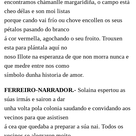
encontramos chámanlle margaridiña, o campo está
cheo délas e son moi listas
porque cando vai frío ou chove encollen os seus
pétalos pasando do branco
á cor vermella, agochando o seu froito. Trouxen
esta para plántala aquí no
noso Illote na esperanza de que non morra nunca e
que medre entre nos como
símbolo dunha historia de amor.
FERREIRO-NARRADOR.-
Solaina espertou as
súas irmás e sairon a dar
unha volta pola colonia saudando e convidando aos
vecinos para que asistisen
á cea que quedaba a preparar a súa nai. Todos os
vecinos se alegraron moito