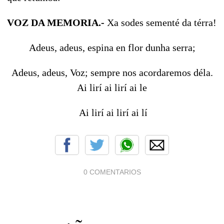
VOZ DA MEMORIA.-
Xa sodes sementé da térra!
Adeus, adeus, espina en flor dunha serra;
Adeus, adeus, Voz; sempre nos acordaremos déla.
Ai lirí ai lirí ai le
Ai lirí ai lirí ai lí
0 COMENTARIOS