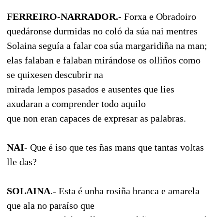
FERREIRO-NARRADOR.-
Forxa e Obradoiro
quedáronse durmidas no coló da súa nai mentres
Solaina seguía a falar coa súa margaridiña na man;
elas falaban e falaban mirándose os olliños como
se quixesen descubrir na
mirada lempos pasados e ausentes que lies
axudaran a comprender todo aquilo
que non eran capaces de expresar as palabras.
NAI-
Que é iso que tes ñas mans que tantas voltas
lle das?
SOLAINA
.- Esta é unha rosiña branca e amarela
que ala no paraíso que