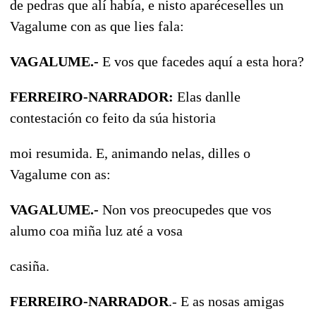
de pedras que alí había, e nisto aparéceselles un
Vagalume con as que lies fala:
VAGALUME.-
E vos que facedes aquí a esta hora?
FERREIRO-NARRADOR:
Elas danlle
contestación co feito da súa historia
moi resumida. E, animando nelas, dilles o
Vagalume con as:
VAGALUME.-
Non vos preocupedes que vos
alumo coa miña luz até a vosa
casiña.
FERREIRO-NARRADOR
.- E as nosas amigas