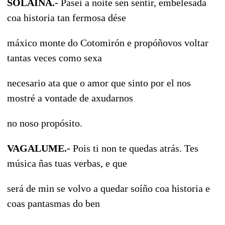
SOLAINA.-
Pasei a noite sen sentir, embelesada
coa historia tan fermosa dése
máxico monte do Cotomirón e propóñovos voltar
tantas veces como sexa
necesario ata que o amor que sinto por el nos
mostré a vontade de axudarnos
no noso propósito.
VAGALUME.-
Pois ti non te quedas atrás. Tes
música ñas tuas verbas, e que
será de min se volvo a quedar soíño coa historia e
coas pantasmas do ben