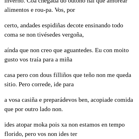
invernó. Coa chegada do outono hai que amorear
alimentos e rou-pa. Vos, por
certo, andades espidiñas decote ensinando todo
coma se non tivésedes vergoña,
aínda que non creo que aguantedes. Eu con moito
gusto vos traía para a miña
casa pero con dous filliños que teño non me queda
sitio. Pero correde, ide para
a vosa casiña e preparádevos ben, acopiade comida
que por outro lado non.
ides atopar moka pois xa non estamos en tempo
florido, pero vos non ides ter