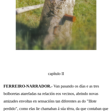
capítulo II
FERREIRO-NARRADOR.-
Van pasando os días e as tres
bolboretas atarefadas na relación eos vecinos, abrindo novas
amizades envoltas en sensacións tan diferentes as do "Illote
perdido", como elas lie chamaban á súa térra, da que contaban que