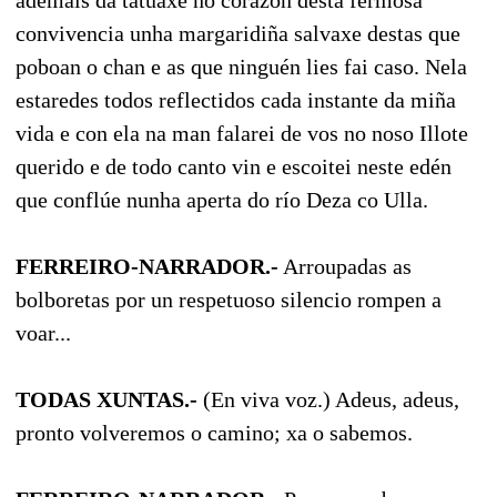
convivencia unha margaridiña salvaxe destas que
poboan o chan e as que ninguén lies fai caso. Nela
estaredes todos reflectidos cada instante da miña
vida e con ela na man falarei de vos no noso Illote
querido e de todo canto vin e escoitei neste edén
que conflúe nunha aperta do río Deza co Ulla.
FERREIRO-NARRADOR.-
Arroupadas as
bolboretas por un respetuoso silencio rompen a
voar...
TODAS XUNTAS.-
(En viva voz.) Adeus, adeus,
pronto volveremos o camino; xa o sabemos.