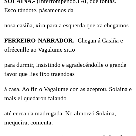
SOLAINA.-
(Interrompendo.) Ai, que tontas.
Escoltándote, pásamenos da
nosa casiña, xira para a esquerda que xa chegamos.
FERREIRO-NARRADOR.-
Chegan á Casiña e
ofrécenlle ao Vagalume sitio
para durmir, insistindo e agradecéndolle o grande
favor que lies fixo traéndoas
á casa. Ao fin o Vagalume con as aceptou. Solaina e
mais el quedaron falando
até cerca da madrugada. No almorzó Solaina,
mequeira, comenta: