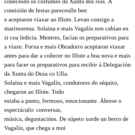
coñecesen os costumes da Xunta dos ríos. Á
comisión de festas pareceulle ben
e aceptaron viaxar ao Illote. Levan consigo a
marimorena. Solaina e mais Vagalín non cabían en
si coa ledicia. Mentres, facían os preparativos para
a viaxe. Forxa e mais Obradoiro aceptaron viaxar
antes para dar a coñecer no Illote a boa nova e mais
para facer os preparativos para recibir á Delegación
da Xunta do Deza co Ulla.
Solaina e mais Vagalín, condutores do séquito,
chegaron ao Illote. Todo
estaba a punto, fermoso, emocionante. Ábrese o
espectáculo: conversas,
música, degustacións. De súpeto xorde un berro de
Vagalín, que chega a moi