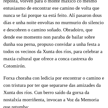
reposta, volven para o monte máxico co mesmo
entusiasmo de encontrar ese camino de volta que
nunca se fai porque xa está feito. Alí pasaron dous
días e unha noite envoltas no murmurio do silencio
e descobren o camino soñado. Obradoiro, que
dende ese momento non paraba de bailar sobre
dunha soa perna, propuxo convidar a unha festa a
todos os vecinos da Xunta dos ríos, para celebrar a
maxia cultural que ofrece a conca castrexa do
Cotomirón.
Forxa choraba con ledicia por encontrar o camino e
con tristura por ter que separarse das amizades da
Xunta dos ríos. Cun berro saído da gorxa da
nostalxía morriñenta, invocan a Voz da Memoria
que retumba: