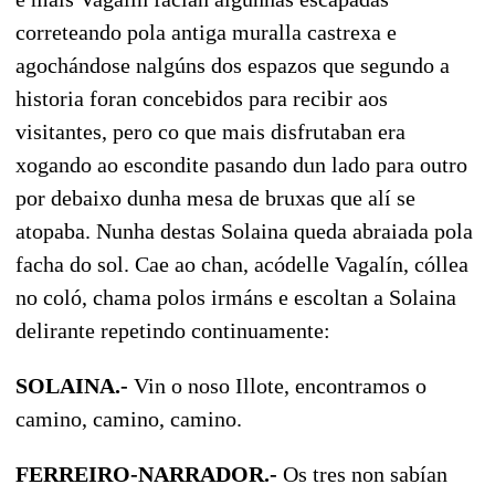
correteando pola antiga muralla castrexa e
agochándose nalgúns dos espazos que segundo a
historia foran concebidos para recibir aos
visitantes, pero co que mais disfrutaban era
xogando ao escondite pasando dun lado para outro
por debaixo dunha mesa de bruxas que alí se
atopaba. Nunha destas Solaina queda abraiada pola
facha do sol. Cae ao chan, acódelle Vagalín, cóllea
no coló, chama polos irmáns e escoltan a Solaina
delirante repetindo continuamente:
SOLAINA.-
Vin o noso Illote, encontramos o
camino, camino, camino.
FERREIRO-NARRADOR.-
Os tres non sabían