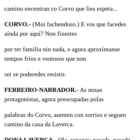
camino encentran co Corvo que lies espeta...
CORVO.-
(Moi fachendoso.) E vos que facedes
aínda por aquí? Non fixestes
por ter familia nin nada, e agora aproxímanse
tempos fríos e ventosos que non
sei se poderedes resistir.
FERREIRO-NARRADOR.-
As nosas
protagonistas, agora preocupadas polas
palabras do Corvo, asenten cun sorriso e seguen
camino da casa da Laverca.
DONA LAVERCA.-
Ola, rapazas; pasade, pasade.