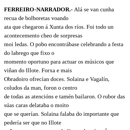
FERREIRO-NARRADOR.-
Alá se van cunha
recua de bolboretas voando
ata que chegaron á Xunta dos ríos. Foi todo un
acontecemento cheo de sorpresas
moi ledas. O pobo encontrábase celebrando a festa
do labrego que fixo o
momento oportuno para actuar os músicos que
viñan do Illote. Forxa e mais
Obradoiro ofrecían doces. Solaina e Vagalín,
coludos da man, foron o centro
de todas as atencións e tamén bailaron. O rubor das
súas caras delataba o moito
que se querían. Solaina falaba do importante que
pedería ser que no Illote