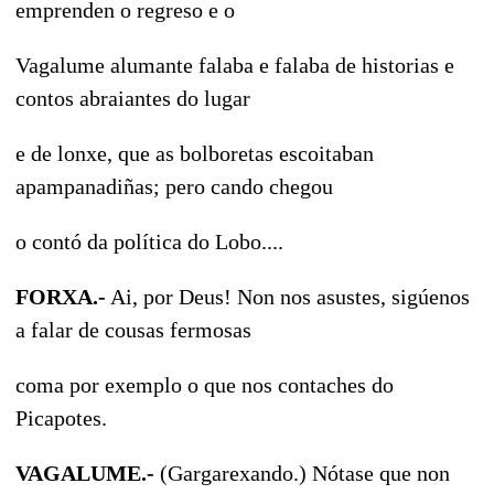
emprenden o regreso e o
Vagalume alumante falaba e falaba de historias e
contos abraiantes do lugar
e de lonxe, que as bolboretas escoitaban
apampanadiñas; pero cando chegou
o contó da política do Lobo....
FORXA.-
Ai, por Deus! Non nos asustes, sigúenos
a falar de cousas fermosas
coma por exemplo o que nos contaches do
Picapotes.
VAGALUME.-
(Gargarexando.) Nótase que non