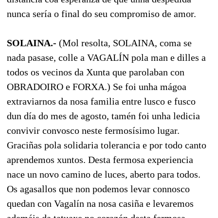
nunca sería o final do seu compromiso de amor.
SOLAINA.-
(Mol resolta, SOLAINA, coma se
nada pasase, colle a VAGALÍN pola man e dilles a
todos os vecinos da Xunta que parolaban con
OBRADOIRO e FORXA.) Se foi unha mágoa
extraviarnos da nosa familia entre lusco e fusco
dun día do mes de agosto, tamén foi unha ledicia
convivir convosco neste fermosísimo lugar.
Graciñas pola solidaria tolerancia e por todo canto
aprendemos xuntos. Desta fermosa experiencia
nace un novo camino de luces, aberto para todos.
Os agasallos que non podemos levar connosco
quedan con Vagalín na nosa casiña e levaremos
ademáis da tatuaxe no corazón desta fermosa