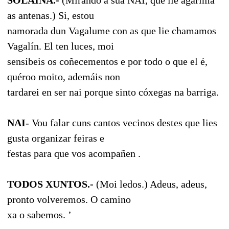
as antenas.) Si, estou
namorada dun Vagalume con as que lie chamamos
Vagalín. El ten luces, moi
sensíbeis os coñecementos e por todo o que el é,
quéroo moito, ademáis non
tardarei en ser nai porque sinto cóxegas na barriga.
NAI
- Vou falar cuns cantos vecinos destes que lies
gusta organizar feiras e
festas para que vos acompañen .
TODOS XUNTOS.-
(Moi ledos.) Adeus, adeus,
pronto volveremos. O camino
xa o sabemos. ’