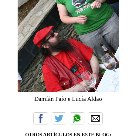
Damíán Paío e Lucía Aldao
OTROS ARTÍCULOS EN ESTE BLOG: