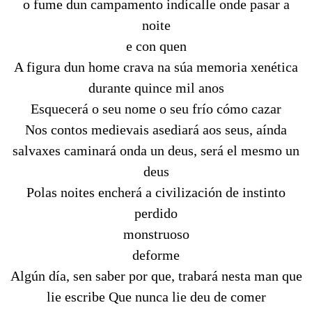
o fume dun campamento indícalle onde pasar a
noite
e con quen
A figura dun home crava na súa memoria xenética
durante quince mil anos
Esquecerá o seu nome o seu frío cómo cazar
Nos contos medievais asediará aos seus, aínda
salvaxes caminará onda un deus, será el mesmo un
deus
Polas noites encherá a civilización de instinto
perdido
monstruoso
deforme
Algún día, sen saber por que, trabará nesta man que
lie escribe Que nunca lie deu de comer