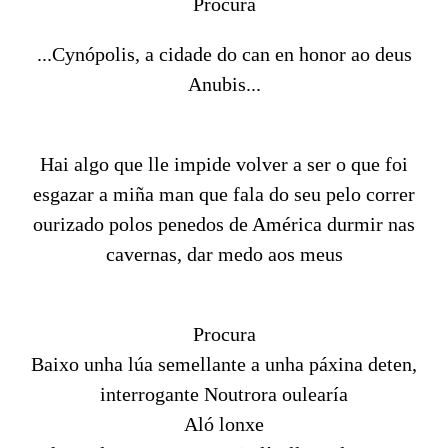
Procura
...Cynópolis, a cidade do can en honor ao deus
Anubis...
Hai algo que lle impide volver a ser o que foi
esgazar a miña man que fala do seu pelo correr
ourizado polos penedos de América durmir nas
cavernas, dar medo aos meus
Procura
Baixo unha lúa semellante a unha páxina deten,
interrogante Noutrora oulearía
Aló lonxe