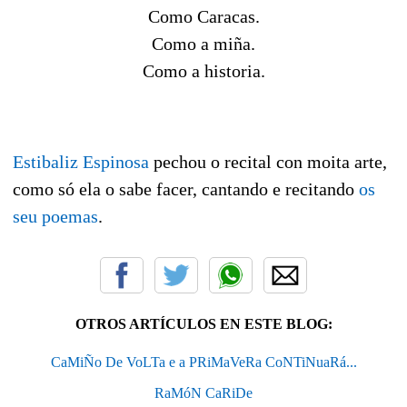
Como Caracas.
Como a miña.
Como a historia.
Estibaliz Espinosa
pechou o recital con moita arte,
como só ela o sabe facer, cantando e recitando
os
seu poemas
.
OTROS ARTÍCULOS EN ESTE BLOG:
CaMiÑo De VoLTa e a PRiMaVeRa CoNTiNuaRá...
RaMóN CaRiDe