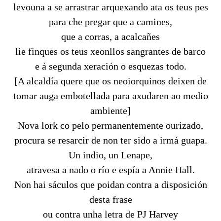
levouna a se arrastrar arquexando ata os teus pes
para che pregar que a camines,
que a corras, a acalcañes
lie finques os teus xeonllos sangrantes de barco
e á segunda xeración o esquezas todo.
[A alcaldía quere que os neoiorquinos deixen de
tomar auga embotellada para axudaren ao medio
ambiente]
Nova lork co pelo permanentemente ourizado,
procura se resarcir de non ter sido a irmá guapa.
Un indio, un Lenape,
atravesa a nado o río e espía a Annie Hall.
Non hai sáculos que poidan contra a disposición
desta frase
ou contra unha letra de PJ Harvey