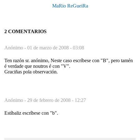
MaRio ReGueiRa
2 COMENTARIOS
Anónimo -
01 de marzo de 2008 - 03:08
Ten razón sr. anónimo, Neste caso escríbese con "B", pero tamén
é verdade que noutros é con "V".
Graciñas pola observación.
Anónimo -
29 de febrero de 2008 - 12:27
Estíbaliz escríbese con "b".