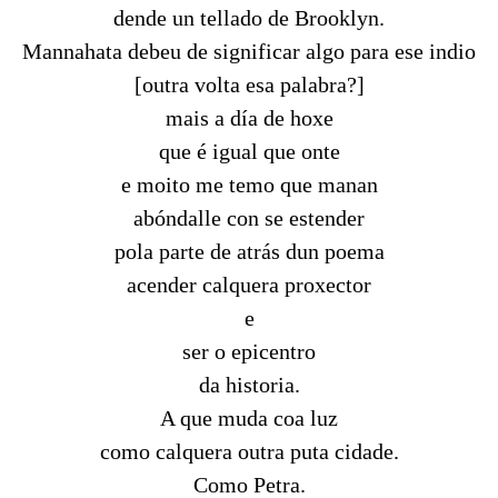
dende un tellado de Brooklyn.
Mannahata debeu de significar algo para ese indio
[outra volta esa palabra?]
mais a día de hoxe
que é igual que onte
e moito me temo que manan
abóndalle con se estender
pola parte de atrás dun poema
acender calquera proxector
e
ser o epicentro
da historia.
A que muda coa luz
como calquera outra puta cidade.
Como Petra.