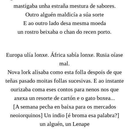
mastigaba unha estraña mestura de sabores.
Outro alguén maldicía a súa sorte
E ao outro lado desa mesma moeda
un rostro beixaba o chan do recen porto.
Europa ulía lonxe. África sabía lonxe. Rusia oíase
mal.
Nova lork alisaba como esta folla despois de que
teñas pasado moitas follas sucesivas. E ao instante
ourizaba coma eses contos para nenos nos que
axexa un resorte de cartón e o gato boxea...
[A semana pecha en baixa para os mercados
neoiorquinos] Un indio [é broma esa palabra?]
un alguén, un Lenape