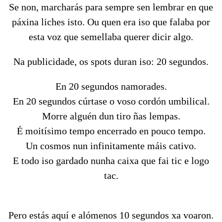
Se non, marcharás para sempre sen lembrar en que
páxina liches isto. Ou quen era iso que falaba por
esta voz que semellaba querer dicir algo.
Na publicidade, os spots duran iso: 20 segundos.
En 20 segundos namorades.
En 20 segundos cúrtase o voso cordón umbilical.
Morre alguén dun tiro ñas lempas.
É moitísimo tempo encerrado en pouco tempo.
Un cosmos nun infinitamente máis cativo.
E todo iso gardado nunha caixa que fai tic e logo
tac.
Pero estás aquí e alómenos 10 segundos xa voaron.