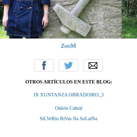
ZooM
OTROS ARTÍCULOS EN ESTE BLOG:
IX XUNTANZA OBRADOIRO_3
Otávio Cabral
SiLVeRio RiVas Na SoLaiNa