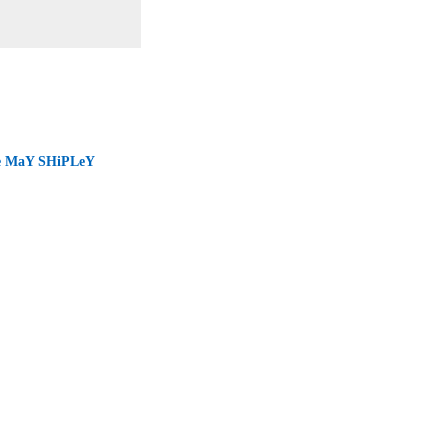
e MaY SHiPLeY