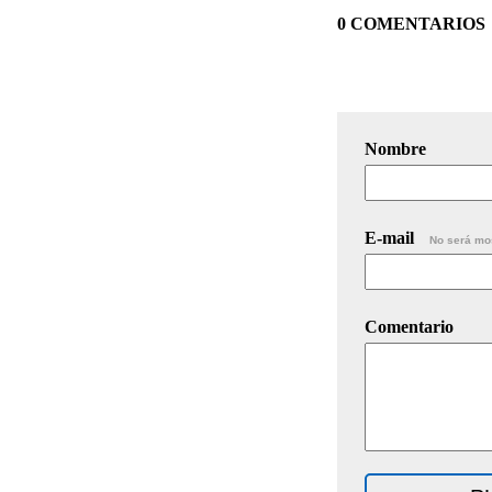
0 COMENTARIOS
Nombre
E-mail
No será mo
Comentario