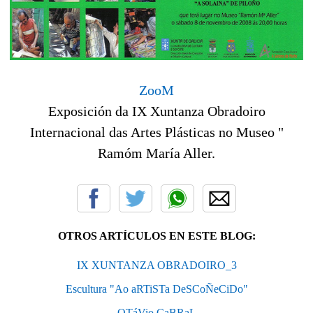
ZooM
Exposición da IX Xuntanza Obradoiro
Internacional das Artes Plásticas no Museo "
Ramóm María Aller.
OTROS ARTÍCULOS EN ESTE BLOG:
IX XUNTANZA OBRADOIRO_3
Escultura "Ao aRTiSTa DeSCoÑeCiDo"
OTáVio CaBRaL