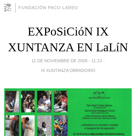
FUNDACIÓN PACO LAREO
EXPoSiCióN IX
XUNTANZA EN LaLíN
11 DE NOVIEMBRE DE 2008 - 11:23
-
IX XUNTANZA OBRADOIRO