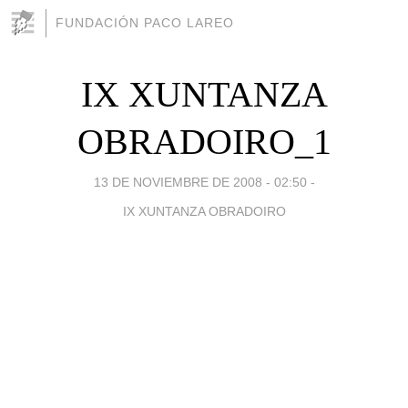
FUNDACIÓN PACO LAREO
IX XUNTANZA
OBRADOIRO_1
13 DE NOVIEMBRE DE 2008 - 02:50
-
IX XUNTANZA OBRADOIRO