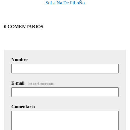
SoLaiNa De PiLoÑo
0 COMENTARIOS
Nombre
E-mail
No será mostrado.
Comentario