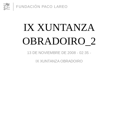
FUNDACIÓN PACO LAREO
IX XUNTANZA
OBRADOIRO_2
13 DE NOVIEMBRE DE 2008 - 02:35
-
IX XUNTANZA OBRADOIRO