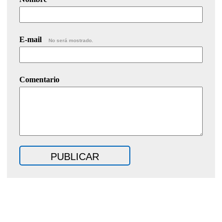
E-mail
No será mostrado.
Comentario