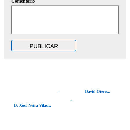
Comentario
←
David Otero...
→
D. Xosé Neira Vilas...