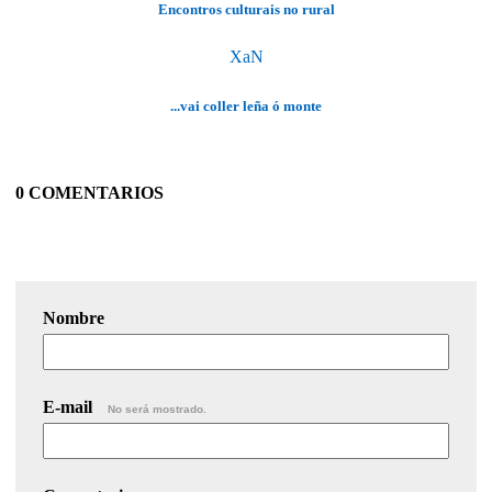
Encontros culturais no rural
XaN
...vai coller leña ó monte
0 COMENTARIOS
Nombre
E-mail
No será mostrado.