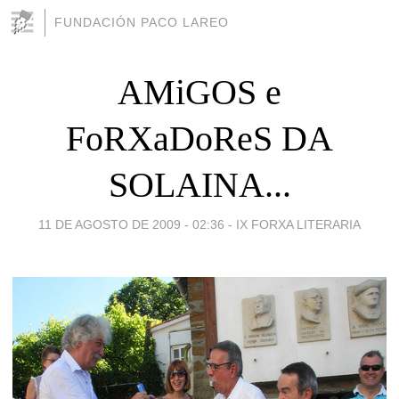
FUNDACIÓN PACO LAREO
AMiGOS e
FoRXaDoReS DA
SOLAINA...
11 DE AGOSTO DE 2009 - 02:36
-
IX FORXA LITERARIA