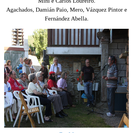
Mini e Carlos Loureiro.
Agachados, Damián Paio, Mero, Vázquez Pintor e
Fernández Abella.