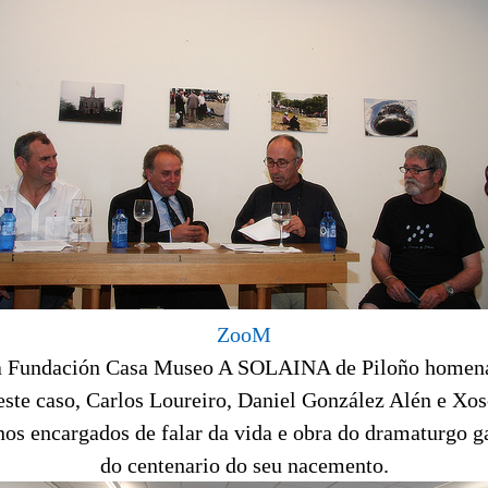
ZooM
a Fundación Casa Museo A SOLAINA de Piloño homena
ste caso, Carlos Loureiro, Daniel González Alén e Xo
anos encargados de falar da vida e obra do dramaturgo 
do centenario do seu nacemento.