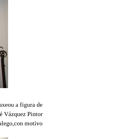
xeou a figura de
sé Vázquez Pintor
galego,con motivo