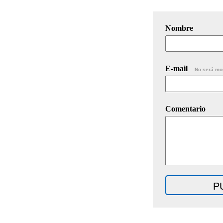
Nombre
E-mail
No será mo
Comentario