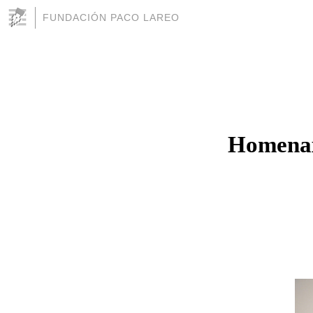
FUNDACIÓN PACO LAREO
Homenax