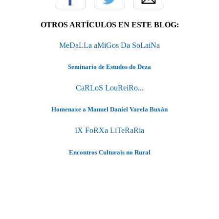
OTROS ARTÍCULOS EN ESTE BLOG:
MeDaLLa aMiGos Da SoLaiNa
Seminario de Estudos do Deza
CaRLoS LouReiRo...
Homenaxe a Manuel Daniel Varela Buxán
IX FoRXa LiTeRaRia
Encontros Culturais no Rural