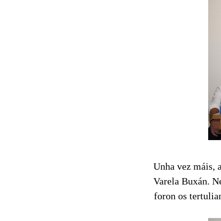
Unha vez máis, 
Varela Buxán. Ne
foron os tertuli