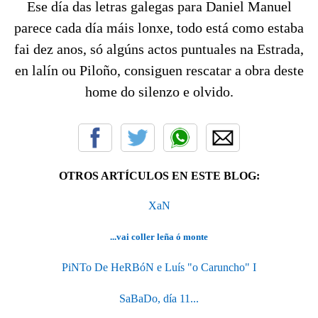
Ese día das letras galegas para Daniel Manuel
parece cada día máis lonxe, todo está como estaba
fai dez anos, só algúns actos puntuales na Estrada,
en lalín ou Piloño, consiguen rescatar a obra deste
home do silenzo e olvido.
OTROS ARTÍCULOS EN ESTE BLOG:
XaN
...vai coller leña ó monte
PiNTo De HeRBóN e Luís "o Caruncho" I
SaBaDo, día 11...