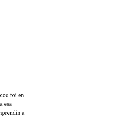
cou foi en
a esa
mprendín a