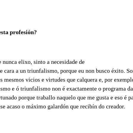
esta profesión?
e nunca elixo, sinto a necesidade de
e cara a un triunfalismo, porque eu non busco éxito. S
os mesmos vicios e virtudes que calquera e, por exempl
ismo e ó triunfalismo non é exactamente o programa da
tunado porque traballo naquelo que me gusta e eso é p
 se acaso o máximo galardón que recibín do creador.