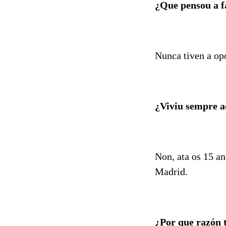
¿Que pensou a f
Nunca tiven a opo
¿Viviu sempre a
Non, ata os 15 an
Madrid.
¿Por que razón 