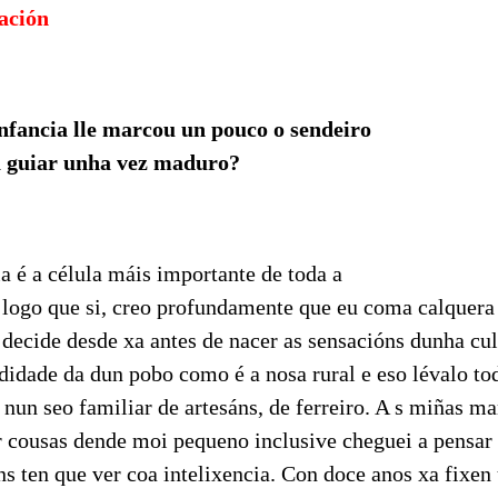
cación
nfancia lle marcou un pouco o sendeiro
ía guiar unha vez maduro?
a é a célula máis importante de toda a
 logo que si, creo profundamente que eu coma calquera
decide desde xa antes de nacer as sensacións dunha cul
didade da dun pobo como é a nosa rural e eso lévalo to
 nun seo familiar de artesáns, de ferreiro. A s miñas m
r cousas dende moi pequeno inclusive cheguei a pensar
s ten que ver coa intelixencia. Con doce anos xa fixen