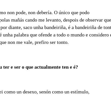
mo non pode, non debería. O único que podo
 polas mañás cando me levanto, despois de observar que
 por diante, saco unha bandeiriña, é a bandeiriña de ton
é unha palabra que ofende a todo o mundo e considero 
que non me vale, prefiro ser tonto.
ter e ser o que actualmente ten e é?
i como un desexo, senón como un estímulo,