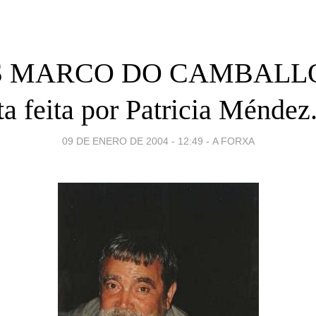
S MARCO DO CAMBALL
ta feita por Patricia Méndez
09 DE ENERO DE 2004 - 12:49
-
A FORXA