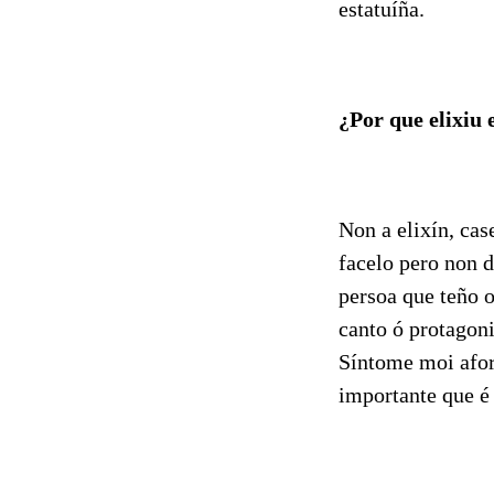
estatuíña.
¿Por que elixiu 
Non a elixín, cas
facelo pero non d
persoa que teño 
canto ó protagon
Síntome moi afor
importante que é