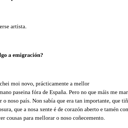
rse artista.
lgo a emigración?
rchei moi novo, prácticamente a mellor
mano paseina fóra de España. Pero no que máis me mar
r o noso país. Non sabía que era tan importante, que tiñ
osura, que a nosa xente é de corazón aberto e tamén co
cer cousas para mellorar o noso coñecemento.