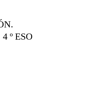
ÓN.
. 4 º ESO