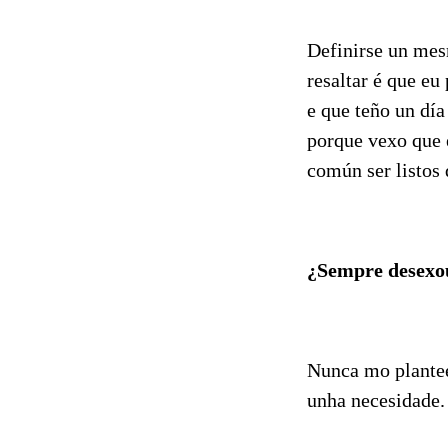
Definirse un mes
resaltar é que eu
e que teño un día
porque vexo que 
común ser listos 
¿Sempre desexou 
Nunca mo plantee
unha necesidade.