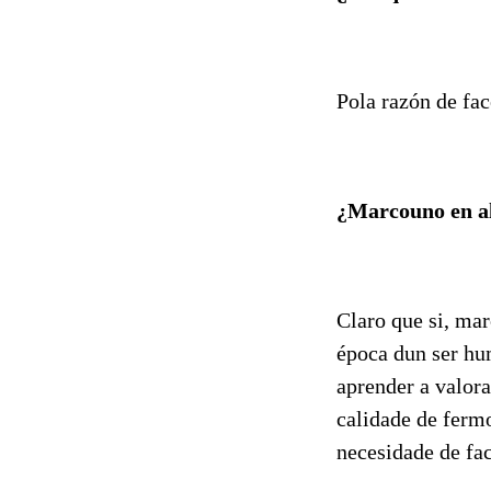
Pola razón de face
¿Marcouno en a
Claro que si, ma
época dun ser hu
aprender a valora
calidade de ferm
necesidade de fa