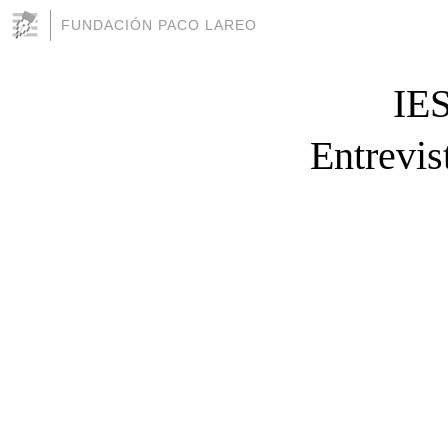
FUNDACIÓN PACO LAREO
IE
Entrevis