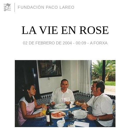
FUNDACIÓN PACO LAREO
LA VIE EN ROSE
02 DE FEBRERO DE 2004 - 00:09
-
A FORXA