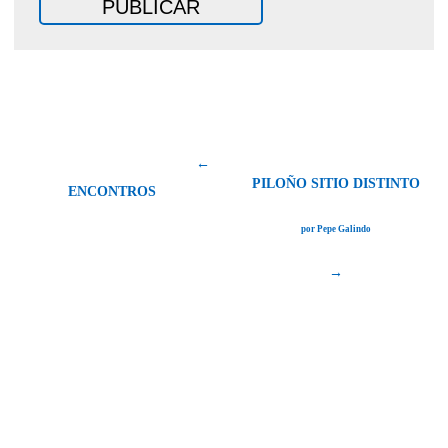
←
PILOÑO SITIO DISTINTO
ENCONTROS
por Pepe Galindo
→