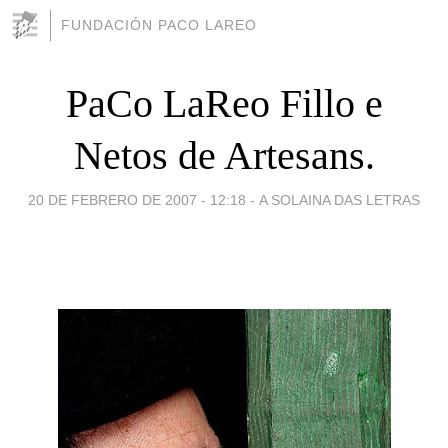
FUNDACIÓN PACO LAREO
PaCo LaReo Fillo e
Netos de Artesans.
20 DE FEBRERO DE 2007 - 12:18
-
A SOLAINA DAS LETRAS