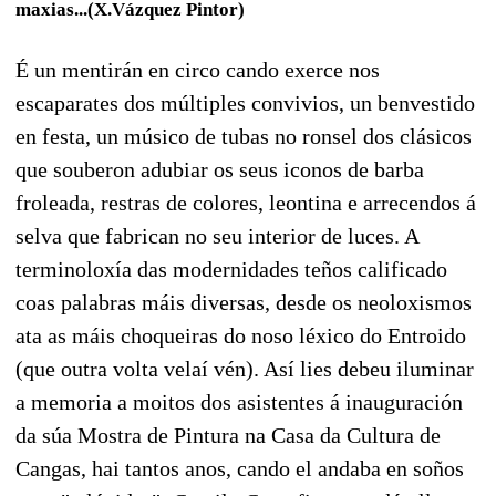
maxias...(X.Vázquez Pintor)
É un mentirán en circo cando exerce nos
escaparates dos múltiples convivios, un benvestido
en festa, un músico de tubas no ronsel dos clásicos
que souberon adubiar os seus iconos de barba
froleada, restras de colores, leontina e arrecendos á
selva que fabrican no seu interior de luces. A
terminoloxía das modernidades teños calificado
coas palabras máis diversas, desde os neoloxismos
ata as máis choqueiras do noso léxico do Entroido
(que outra volta velaí vén). Así lies debeu iluminar
a memoria a moitos dos asistentes á inauguración
da súa Mostra de Pintura na Casa da Cultura de
Cangas, hai tantos anos, cando el andaba en soños