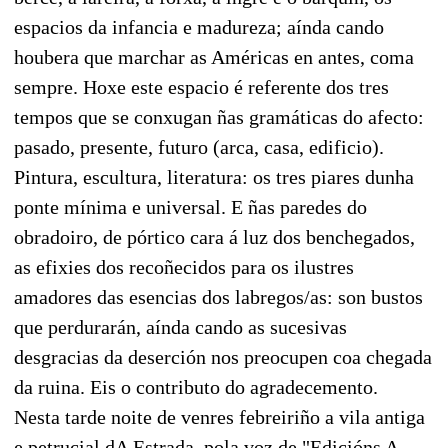
espacios da infancia e madureza; aínda cando
houbera que marchar as Américas en antes, coma
sempre. Hoxe este espacio é referente dos tres
tempos que se conxugan ñas gramáticas do afecto:
pasado, presente, futuro (arca, casa, edificio).
Pintura, escultura, literatura: os tres piares dunha
ponte mínima e universal. E ñas paredes do
obradoiro, de pórtico cara á luz dos benchegados,
as efixies dos recoñecidos para os ilustres
amadores das esencias dos labregos/as: son bustos
que perdurarán, aínda cando as sucesivas
desgracias da deserción nos preocupen coa chegada
da ruina. Eis o contributo do agradecemento.
Nesta tarde noite de venres febreiriño a vila antiga
e petrucial dA Estrada, pola voz de "Edicións A