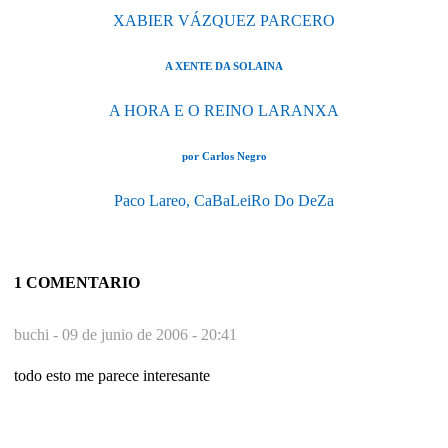
XABIER VÁZQUEZ PARCERO
A XENTE DA SOLAINA
A HORA E O REINO LARANXA
por Carlos Negro
Paco Lareo, CaBaLeiRo Do DeZa
1 COMENTARIO
buchi -
09 de junio de 2006 - 20:41
todo esto me parece interesante