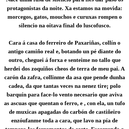
protagonistas da noite. Xa estamos na movida:
morcegos, gatos, mouchos e curuxas rompen o
silencio na oitava final do luscofusco.
Cara á casa do ferreiro de Paxariñas, collín o
antigo camiño real e, botando un pé diante do
outro, cheguei á forxa e senteime no tallo que
herdei dos zoquiños cheos de terra de meu pai. A
carón da zafra, collinme da asa que pende dunha
cadea, da que tantas veces na nenez tire¡ polo
barquín para face-lo vento necesario que aviva
as ascuas que quentan o ferro, e , con ela, un tufo
de muxicas apagadas do carbón de castiñeiro
enzóufanme toda a cara, que lavo na pía de