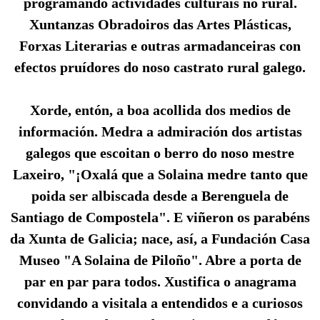
programando actividades culturais no rural.
Xuntanzas Obradoiros das Artes Plásticas,
Forxas Literarias e outras armadanceiras con
efectos pruídores do noso castrato rural galego.
Xorde, entón, a boa acollida dos medios de
información. Medra a admiración dos artistas
galegos que escoitan o berro do noso mestre
Laxeiro, "¡Oxalá que a Solaina medre tanto que
poida ser albiscada desde a Berenguela de
Santiago de Compostela". E viñeron os parabéns
da Xunta de Galicia; nace, así, a Fundación Casa
Museo "A Solaina de Piloño". Abre a porta de
par en par para todos. Xustifica o anagrama
convidando a visitala a entendidos e a curiosos