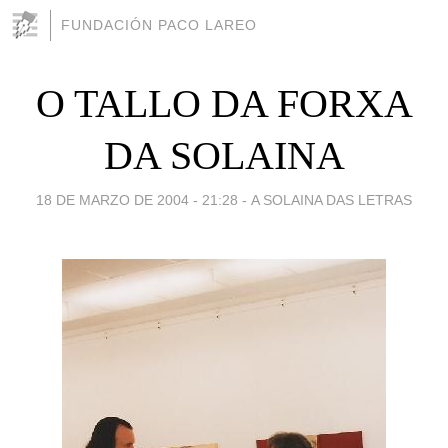
FUNDACIÓN PACO LAREO
O TALLO DA FORXA
DA SOLAINA
18 DE MARZO DE 2004 - 21:28
-
A SOLAINA DAS LETRAS