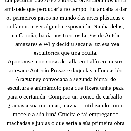
amistade que perdudaría no tempo. Eu andaba a dar
os primeiros pasos no mundo das artes plásticas e
solíamos ir ver algunha exposición. Nunha delas,
na Coruña, había uns troncos largos de Antón
Lamazares e Wily decidiu sacar a luz esa vea
escultórica que tiña oculta.
Apuntouse a un curso de talla en Lalín co mestre
artesano Antonio Presas e daquelas a Fundación
Araguaney convocaba a segunda bienal de
escultura e animámolo para que fixera unha peza
para o certamén. Comprou un tronco de carballo,
gracias a sua mecenas, a avoa ....utilizando como
modelo a súa irmá Crucita e fai empregando
machadas e júbias o que sería a súa primeira obra