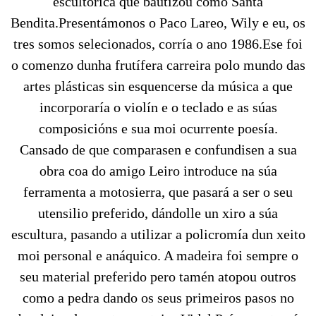
escultórica que bautizou como Santa
Bendita.Presentámonos o Paco Lareo, Wily e eu, os
tres somos selecionados, corría o ano 1986.Ese foi
o comenzo dunha frutífera carreira polo mundo das
artes plásticas sin esquencerse da música a que
incorporaría o violín e o teclado e as súas
composicións e sua moi ocurrente poesía.
Cansado de que comparasen e confundisen a sua
obra coa do amigo Leiro introduce na súa
ferramenta a motosierra, que pasará a ser o seu
utensilio preferido, dándolle un xiro a súa
escultura, pasando a utilizar a policromía dun xeito
moi personal e anáquico. A madeira foi sempre o
seu material preferido pero tamén atopou outros
como a pedra dando os seus primeiros pasos no