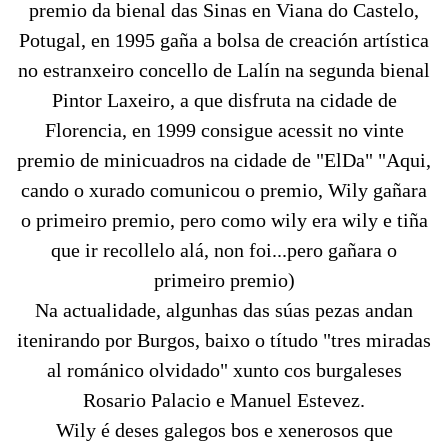
premio da bienal das Sinas en Viana do Castelo,
Potugal, en 1995 gaña a bolsa de creación artística
no estranxeiro concello de Lalín na segunda bienal
Pintor Laxeiro, a que disfruta na cidade de
Florencia, en 1999 consigue acessit no vinte
premio de minicuadros na cidade de "ElDa" "Aqui,
cando o xurado comunicou o premio, Wily gañara
o primeiro premio, pero como wily era wily e tiña
que ir recollelo alá, non foi...pero gañara o
primeiro premio)
Na actualidade, algunhas das súas pezas andan
itenirando por Burgos, baixo o títudo "tres miradas
al románico olvidado" xunto cos burgaleses
Rosario Palacio e Manuel Estevez.
Wily é deses galegos bos e xenerosos que