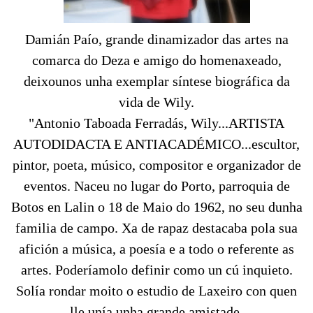
Damián Paío, grande dinamizador das artes na
comarca do Deza e amigo do homenaxeado,
deixounos unha exemplar síntese biográfica da
vida de Wily.
"Antonio Taboada Ferradás, Wily...ARTISTA
AUTODIDACTA E ANTIACADÉMICO...escultor,
pintor, poeta, músico, compositor e organizador de
eventos. Naceu no lugar do Porto, parroquia de
Botos en Lalin o 18 de Maio do 1962, no seu dunha
familia de campo. Xa de rapaz destacaba pola sua
afición a música, a poesía e a todo o referente as
artes. Poderíamolo definir como un cú inquieto.
Solía rondar moito o estudio de Laxeiro con quen
lle unía unha grande amistade.