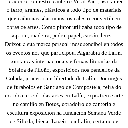
obradoiro do mestre canteiro Vidal Paío, usa tamén
o ferro, arames, plásticos e todo tipo de materiais
que caían nas súas mans, os cales reconvertía en
obras de artes. Como pintor utilizaba todo tipo de
soporte, madeira, pedra, papel, cartón, lenzo...
Deixou a súa marca persoal inesquencibel en todos
os eventos nos que participou. Algarabía de Lalín,
xuntanzas internacionais e forxas literarias da
Solaina de Piloño, exposicións nos pendellos da
Golada, procesos en libertade de Lalín, Domingos
de furabolos en Santiago de Compostela, feira do
cocido e cocido das artes en Lalín, expo-tren e arte
no camiño en Botos, obradoiro de canteria e
escultura exposición na fundación Semana Verde
de Silleda, bienal Laxeiro en Lalín, certame de