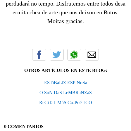
perdudará no tempo. Disfrutemos entre todos desa
ermita chea de arte que nos deixou en Botos.
Moitas gracias.
OTROS ARTÍCULOS EN ESTE BLOG:
ESTíBaLiZ ESPiNoSa
O SoN DaS LeMBRaNZaS
ReCiTaL MúSiCo-PoéTiCO
0 COMENTARIOS