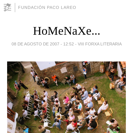
FUNDACIÓN PACO LAREO
HoMeNaXe...
08 DE AGOSTO DE 2007 - 12:52
-
VIII FORXA LITERARIA