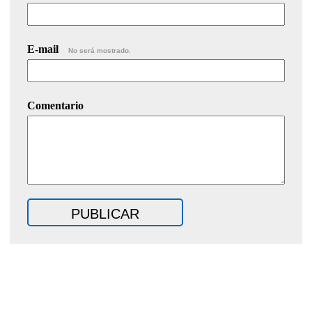
E-mail
No será mostrado.
Comentario