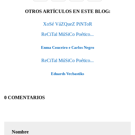
OTROS ARTÍCULOS EN ESTE BLOG:
XoSé VáZQueZ PiNToR
ReCiTal MúSiCo Poético...
Enma Couceiro e Carlos Negro
ReCiTal MúSiCo Poético...
Eduards Vecbastiks
0 COMENTARIOS
Nombre