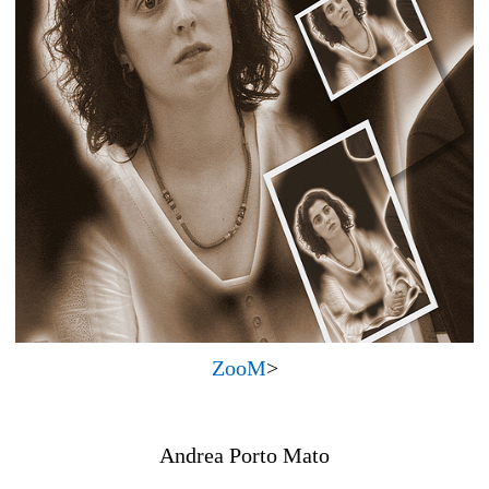
ZooM
>
Andrea Porto Mato