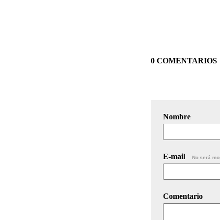
0 COMENTARIOS
Nombre
E-mail
No será mo
Comentario