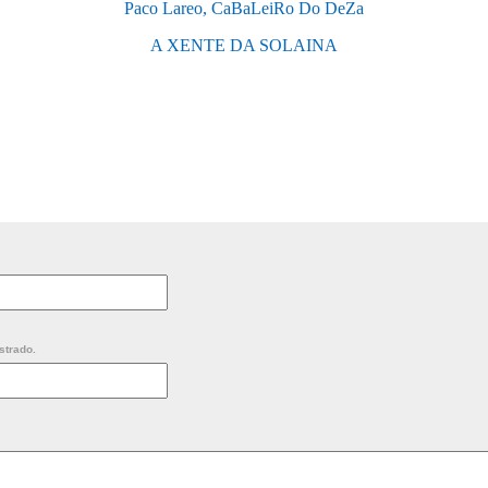
Paco Lareo, CaBaLeiRo Do DeZa
A XENTE DA SOLAINA
strado.