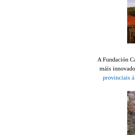
A Fundación Ca
máis innovado
provinciais á