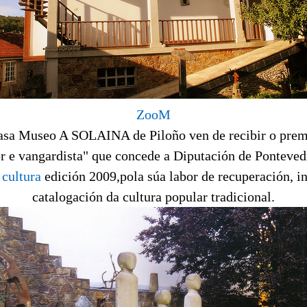
ZooM
sa Museo A SOLAINA de Piloño ven de recibir o prem
r e vangardista" que concede a Diputación de Ponteve
 cultura
edición 2009,pola súa labor de recuperación, i
catalogación da cultura popular tradicional.