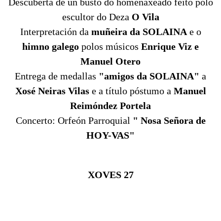
Descuberta de un busto do homenaxeado feito polo
escultor do Deza
O Vila
Interpretación da
muñeira da SOLAINA
e o
himno galego
polos músicos
Enrique Viz e
Manuel Otero
Entrega de medallas
"amigos da SOLAINA"
a
Xosé Neiras Vilas
e a título póstumo a
Manuel
Reimóndez Portela
Concerto: Orfeón Parroquial
" Nosa Señora de
HOY-VAS"
XOVES 27