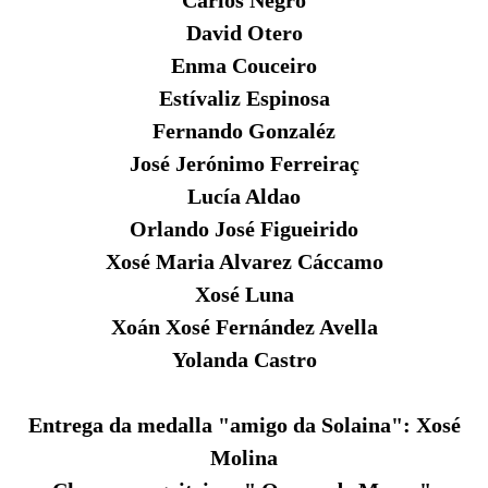
David Otero
Enma Couceiro
Estívaliz Espinosa
Fernando Gonzaléz
José Jerónimo Ferreiraç
Lucía Aldao
Orlando José Figueirido
Xosé Maria Alvarez Cáccamo
Xosé Luna
Xoán Xosé Fernández Avella
Yolanda Castro
Entrega da medalla "amigo da Solaina": Xosé
Molina