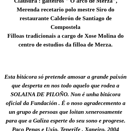
Clausura : gaiteiros " O arco de Merza",
Merenda recetario polo mestre Siro do
restaurante Calderón de Santiago de
Compostela
Filloas tradicionais a cargo de Xose Molina do
centro de estudios da filloa de Merza.
Esta bitácora só pretende amosar a grande paixón
que desperta en nos todo aquelo que rodea a
SOLAINA DE PILOÑO. Non é unha bitácora
oficial da Fundación . É o noso agradecemento a
un grupo de persoas que loitan xenerosamente
para que a Galiza esperte do seu sono e progrese.
Paco Penas e Uxio. Tenerife , Xaneiro, 2004