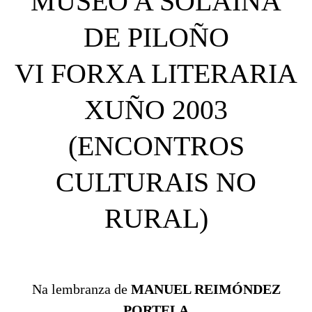
MUSEO A SOLAINA
DE PILOÑO
VI FORXA LITERARIA
XUÑO 2003
(ENCONTROS
CULTURAIS NO
RURAL)
Na lembranza de
MANUEL REIMÓNDEZ
PORTELA