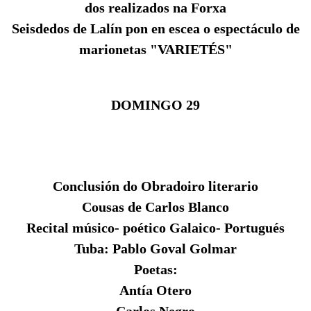
dos realizados na Forxa
Seisdedos de Lalín
pon en escea o espectáculo de
marionetas
"VARIETÉS"
DOMINGO 29
Conclusión do Obradoiro literario
Cousas de
Carlos Blanco
Recital músico- poético Galaico- Portugués
Tuba:
Pablo Goval Golmar
Poetas:
Antía Otero
Carlos Negro