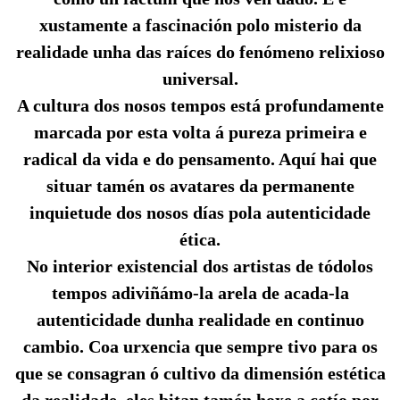
xustamente a fascinación polo misterio da
realidade unha das raíces do fenómeno relixioso
universal.
A cultura dos nosos tempos está profundamente
marcada por esta volta á pureza primeira e
radical da vida e do pensamento. Aquí hai que
situar tamén os avatares da permanente
inquietude dos nosos días pola autenticidade
ética.
No interior existencial dos artistas de tódolos
tempos adiviñámo-la arela de acada-la
autenticidade dunha realidade en continuo
cambio. Coa urxencia que sempre tivo para os
que se consagran ó cultivo da dimensión estética
da realidade, eles bitan tamén hoxe a cotío por