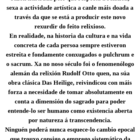
sexa a actividade artística a canle máis doada a
través da que se está a producir este novo
rexurdir do feito relixioso.
En realidade, na historia da cultura e na vida
concreta de cada persoa sempre estiveron
estreita e fondamente conxugados o pulchrum e
o sacrum. Xa no noso século foi o fenomenólogo
alemán da relixión Rudolf Otto quen, na súa
obra clásica Das Heilige, reivindicou con máis
forza a necesidade de tomar absolutamente en
conta a dimensión do sagrado para poder
entende-lo ser humano como existencia aberta
por natureza á transcendencia.
Ninguén poderá nunca esquece-lo cambio epocal
que trouxo consigo o emprego sistemático da