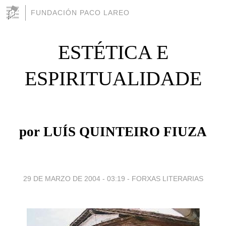
FUNDACIÓN PACO LAREO
ESTÉTICA E
ESPIRITUALIDADE
por LUÍS QUINTEIRO FIUZA
29 DE MARZO DE 2004 - 03:19
-
FORXAS LITERARIAS