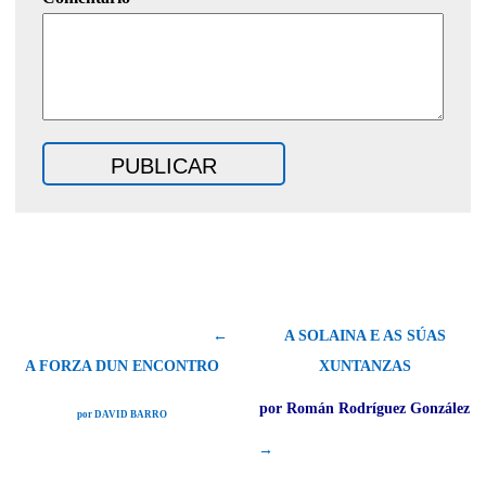
←
A SOLAINA E AS SÚAS
A FORZA DUN ENCONTRO
XUNTANZAS
por Román Rodríguez González
por DAVID BARRO
→