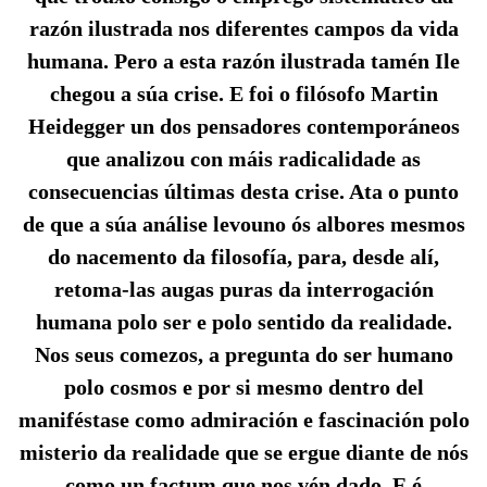
razón ilustrada nos diferentes campos da vida
humana. Pero a esta razón ilustrada tamén Ile
chegou a súa crise. E foi o filósofo Martin
Heidegger un dos pensadores contemporáneos
que analizou con máis radicalidade as
consecuencias últimas desta crise. Ata o punto
de que a súa análise levouno ós albores mesmos
do nacemento da filosofía, para, desde alí,
retoma-las augas puras da interrogación
humana polo ser e polo sentido da realidade.
Nos seus comezos, a pregunta do ser humano
polo cosmos e por si mesmo dentro del
maniféstase como admiración e fascinación polo
misterio da realidade que se ergue diante de nós
como un factum que nos vén dado. E é