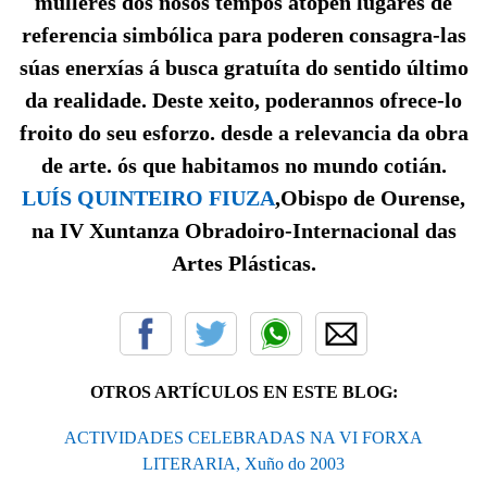
mulleres dos nosos tempos atopen lugares de
referencia simbólica para poderen consagra-las
súas enerxías á busca gratuíta do sentido último
da realidade. Deste xeito, poderannos ofrece-lo
froito do seu esforzo. desde a relevancia da obra
de arte. ós que habitamos no mundo cotián.
LUÍS QUINTEIRO FIUZA
,Obispo de Ourense,
na IV Xuntanza Obradoiro-Internacional das
Artes Plásticas.
OTROS ARTÍCULOS EN ESTE BLOG:
ACTIVIDADES CELEBRADAS NA VI FORXA
LITERARIA, Xuño do 2003