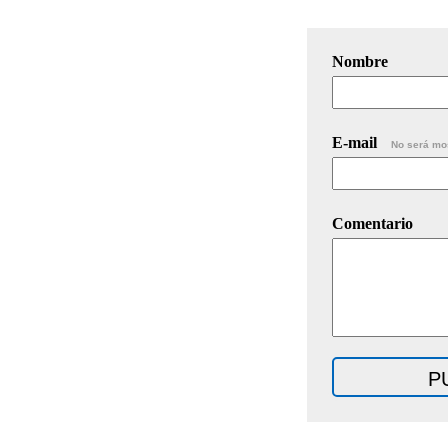
Nombre
E-mail
No será mo
Comentario