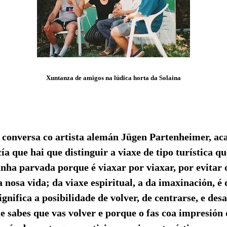
Xuntanza de amigos na lúdica horta da Solaina
 conversa co artista alemán Jügen Partenheimer, ac
cía que hai que distinguir a viaxe de tipo turística q
nha parvada porque é viaxar por viaxar, por evitar o
 nosa vida; da viaxe espiritual, a da imaxinación, é d
ignifica a posibilidade de volver, de centrarse, e de
e sabes que vas volver e porque o fas coa impresión 