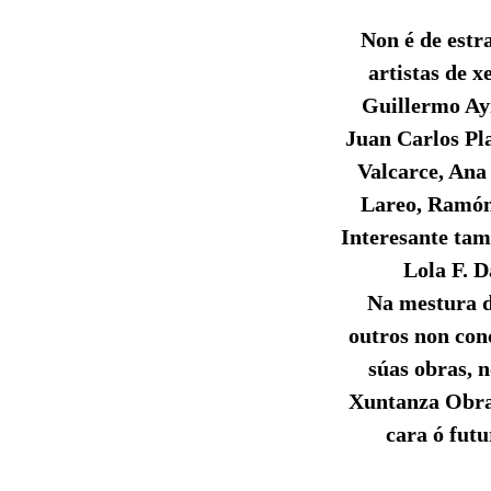
Non é de estr
artistas de 
Guillermo Ay
Juan Carlos Pl
Valcarce, Ana
Lareo, Ramón 
Interesante tam
Lola F. 
Na mestura d
outros non conc
súas obras, n
Xuntanza Obrad
cara ó futu