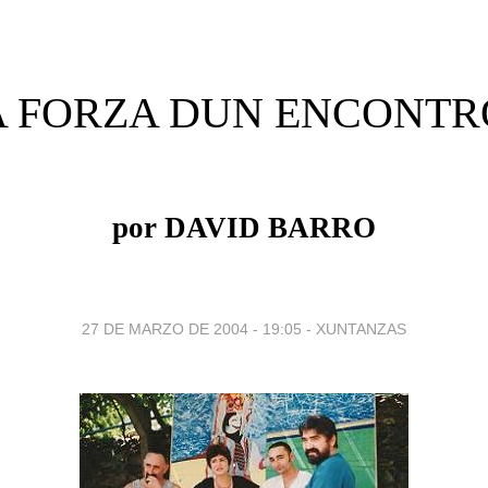
A FORZA DUN ENCONTR
por DAVID BARRO
27 DE MARZO DE 2004 - 19:05
-
XUNTANZAS