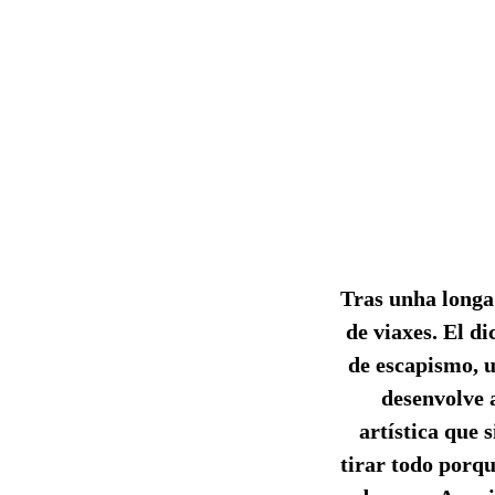
Tras unha longa
de viaxes. El di
de escapismo, u
desenvolve a
artística que s
tirar todo porqu